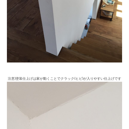
注意)塗装仕上げは家が動くことでクラック(ヒビ)が入りやすい仕上げです