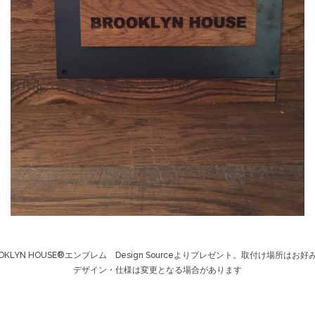
OOKLYN HOUSE®エンブレム Design Sourceよりプレゼント。取付け場所はお好
デザイン・仕様は変更となる場合があります